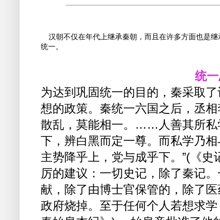
    汉朝不仅在年代上继承秦朝，而且在许多方面也是
统一。

统一
为达到巩固统一的目的，秦采取了
想的政策。秦统一六国之后，丞相
散乱，莫能相一。……人善其所私
下，辨白黑而定一尊。而私学乃相
主势降乎上，党与成乎下。”(《史
厉的建议：一切史记，除了秦记。
献，除了由博士官保管的，除了医
政府烧掉。至于任何个人若想求学，