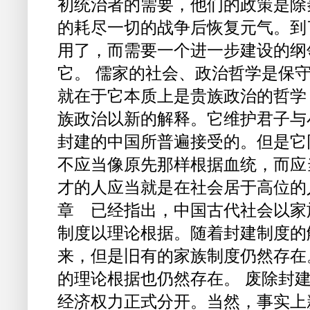
初统治者的需要，他们的政策是除
的耗尽一切的战争后恢复元气。到
用了，而需要一个进一步建设的纲
它。 儒家的社会、政治哲学是保
就在于它本质上是贵族政治的哲学
族政治以新的解释。它维护君子与
封建的中国所普遍接受的。但是它
不应当像原先那样根据血统，而应
才的人应当就是在社会居于高位的
章 已经指出，中国古代社会以家
制度以理论根据。随着封建制度的
来，但是旧有的家族制度仍然存在
的理论根据也仍然存在。 废除封
经济权力正式分开。当然，事实上