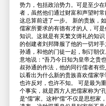
势力，包括政治势力。可是至少在
者，虽然他们通过财富和声望时常
这总算前进了一步。 新的贵族，
儒家所要求的有德有才的人，可是
知识。这就是有关繁文缛礼的知识
的创建者刘邦降服了他的一切对手
孙通，和他的门徒一起，制订朝仪
意地说：“吾乃今日知为皇帝之贵也！
叔孙通的作法，他的同行儒者有些
以看出为什么新的贵族喜欢儒家学
也许反对，也许不知。 可是最为
个事实，就是西方人把儒家称为“
是“儒”家。这种“儒”不仅是思想