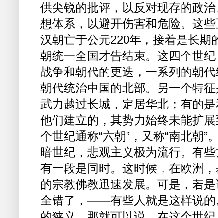
供尖锐的批评，以反对现存的政治
想体系，以避开伤害和危险。这些
汉朝亡于公元220年，接着是长期
朝统一全国才告结束。这四个世纪
战争和朝代的更迭，一系列的朝代
朝代统治中国的北部。另一个特征
武力越过长城，定居华北；有的是
他们建立的，其势力始终未能扩展
个世纪通称“六朝”，又称“南北朝
暗世纪，悲观主义极为流行。有些
有一段是同时。这时候，在欧洲，
的宗教佛教迅速发展。可是，若是
全错了，——有些人就是这样说的
的狭义，那就可以说，在这个世纪