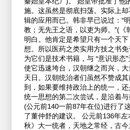
秦始皇本纪》)。 始皇帝批准了他
施。这虽然是彻底扫荡。实际上却
辑的应用而已。韩非早已说过：“
教；无先王之语，以吏为师。”(《
明白。他肯定是希望只有一个天下
想。所以医药之类实用方技之书免
为它们是技术书籍，与 “意识形态
使它迅速垮台，汉朝继之而兴，大
天日。汉朝统治者们虽然不赞成其
到，如果要维持政治上的统一，还
统一思想的第二次尝试，是沿着与
(公元前140一前87年在位)进行
了董仲舒的建议。 公元前136年
秋》大一统者，天地之常经，古今