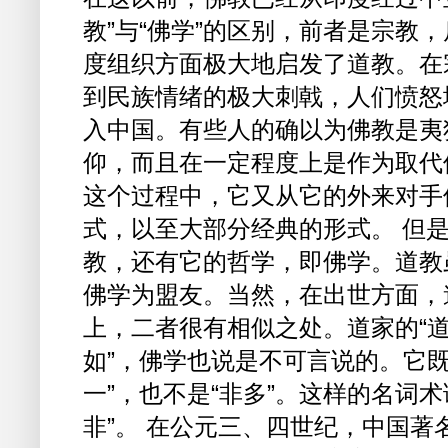
教”与“佛学”的区别，前者是宗教
度组织方面极大地启发了道教。在
到民族情绪的极大刺戟，人们愤怒
入中国。有些人的确以为佛教是夷
仰，而且在一定程度上是作为取代
这个过程中，它又从它的外来对手
式，以至大部分经典的形式。 但
教，还有它的哲学，即佛学。道教
佛学为盟友。当然，在出世方面，
上，二者很有相似之处。道家的“道
如”，佛学也说是不可言说的。它既不
一”，也不是“非多”。这样的名词
非”。 在公元三、四世纪，中国