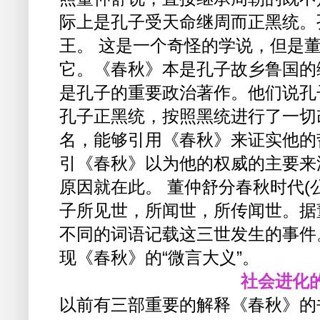
际上是孔子受天命继周而正黑统。
王。 这是一个奇怪的学说，但是
它。《春秋》本是孔子故乡鲁国的
是孔子的重要政治著作。他们说孔
孔子正黑统，按照黑统进行了一切
名，能够引用《春秋》来证实他的
引《春秋》以为他的权威的主要来
原因就在此。 董仲舒分春秋时代(公
子所见世，所闻世，所传闻世。据
不同的词语记载这三世发生的事件。
现《春秋》的“微言大义”。
社会进化
以前有三部重要的解释《春秋》的