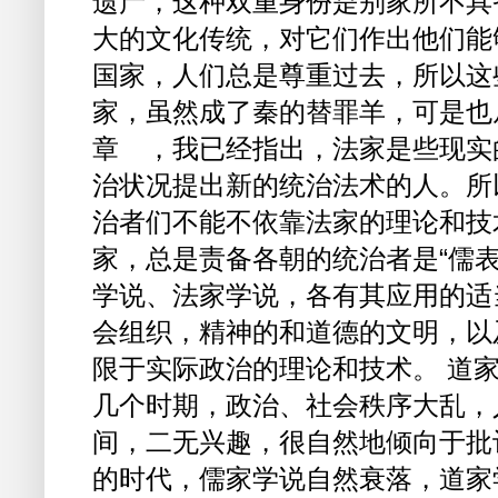
遗产，这种双重身份是别家所不具
大的文化传统，对它们作出他们能
国家，人们总是尊重过去，所以这
家，虽然成了秦的替罪羊，可是也
章 ，我已经指出，法家是些现实
治状况提出新的统治法术的人。所
治者们不能不依靠法家的理论和技
家，总是责备各朝的统治者是“儒
学说、法家学说，各有其应用的适
会组织，精神的和道德的文明，以
限于实际政治的理论和技术。 道
几个时期，政治、社会秩序大乱，
间，二无兴趣，很自然地倾向于批
的时代，儒家学说自然衰落，道家