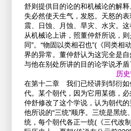
舒则提供目的论的和机械论的解释
失必然使天生气，发怒。天怒的表
震、日蚀、月蚀、旱灾、水灾。这
从机械论上讲，照董仲舒所说，则
同”。“物固以类相召也”(《同类
界的异常。董仲舒认为这完全是自
与他在别处所讲的目的论学说矛盾
历史
在第十二章 我们已经讲到邹衍如
代。某个朝代，因为它用某德，必
仲舒修改了这个学说，认为朝代的
他所说的“三统”顺序。三统是黑
统，每个朝代各正一统(《三代改制