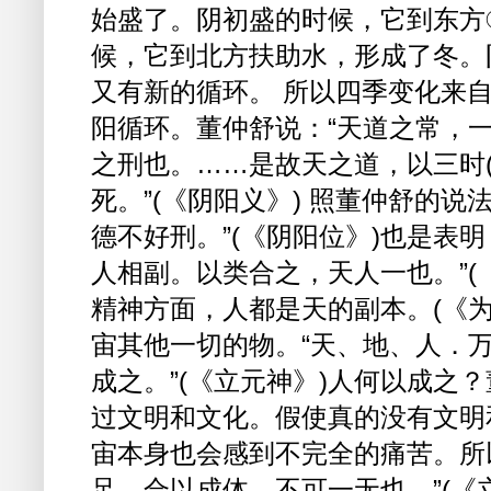
始盛了。阴初盛的时候，它到东方
候，它到北方扶助水，形成了冬。
又有新的循环。 所以四季变化来
阳循环。董仲舒说：“天道之常，
之刑也。……是故天之道，以三时(
死。”(《阴阳义》) 照董仲舒的
德不好刑。”(《阴阳位》)也是表
人相副。以类合之，天人一也。”(
精神方面，人都是天的副本。(《
宙其他一切的物。“天、地、人．
成之。”(《立元神》)人何以成之
过文明和文化。假使真的没有文明
宙本身也会感到不完全的痛苦。所
足，合以成体，不可一无也。”(《