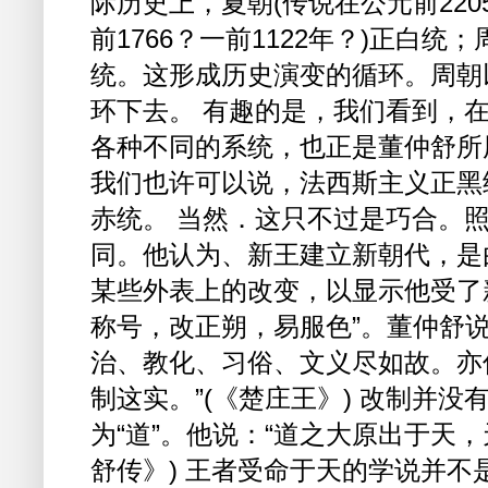
际历史上，夏朝(传说在公元前2205
前1766？一前1122年？)正白统；
统。这形成历史演变的循环。周朝
环下去。 有趣的是，我们看到，
各种不同的系统，也正是董仲舒所
我们也许可以说，法西斯主义正黑
赤统。 当然．这只不过是巧合。
同。他认为、新王建立新朝代，是
某些外表上的改变，以显示他受了
称号，改正朔，易服色”。董仲舒
治、教化、习俗、文义尽如故。亦
制这实。”(《楚庄王》) 改制并
为“道”。他说：“道之大原出于天，
舒传》) 王者受命于天的学说并