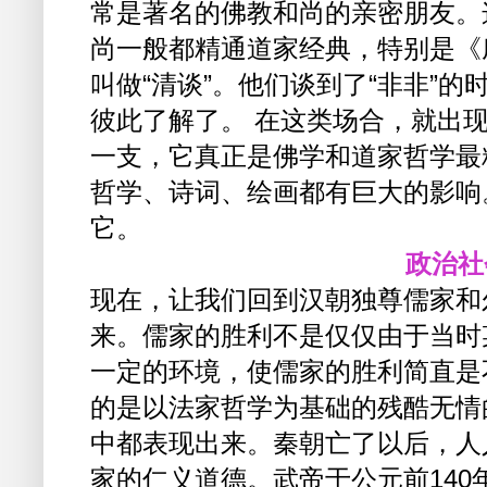
常是著名的佛教和尚的亲密朋友。
尚一般都精通道家经典，特别是《
叫做“清谈”。他们谈到了“非非”
彼此了解了。 在这类场合，就出现
一支，它真正是佛学和道家哲学最
哲学、诗词、绘画都有巨大的影响
它。
政治社
现在，让我们回到汉朝独尊儒家和
来。儒家的胜利不是仅仅由于当时
一定的环境，使儒家的胜利简直是
的是以法家哲学为基础的残酷无情
中都表现出来。秦朝亡了以后，人
家的仁义道德。武帝于公元前14