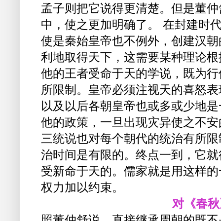
孟子则把它说得更清楚。但是董仲
中，使之更加明确了。 在封建时
使是秦始皇帝也不例外，创建汉朝
利地取得天下，这需要某种理论根
他的王者受命于天的学说，既为行
所限制。皇帝必须注视天的喜怒表
以及以后各朝皇帝也或多或少地是
他的政策，一旦出现灾异使之不安
三统说也对每个朝代的统治有所限
治时间是有限的。终点一到，它就
受新命于天的。儒家就是用这样的
权力加以约束。
对《春秋
照董仲舒说，直接继承周朝的既不