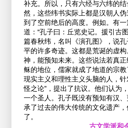
补充。所以，只有六经与六纬的结
然，这些纬书实际上都是汉朝人伪
到了空前绝后的高度。例如。有一
道：“孔子曰：丘览史记。援引古
篇春秋纬，名叫《演孔图》，说孔
平的许多奇迹。这都是荒诞的虚构
神，能预知未来。这些说法若真正
稣的地位，儒家就成了地道的宗教
现实主义和理性主义头脑的人，针
怪之论”，提出了抗议。他们认为
一个圣人。孔子既没有预知有汉、
承了过去的伟大传统的文化遗产，
了。
古文学派和