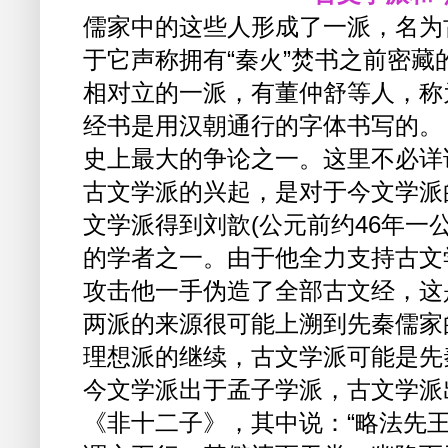
儒家中的这些人形成了一派，名为
于它声称拥有“秦火”焚书之前密
相对立的一派，有董仲舒等人，称
经书是用汉朝通行的字体书写的。
史上最大的争论之一。这里不必详
古文学派的兴起，是对于今文学派
文学派得到刘歆(公元前约46年一
的学者之一。由于他全力支持古文
攻击他一手伪造了全部古文经，这
两派的来源很可能上溯到先秦儒家
理想派的继续，古文学派可能是先
今文学派出于孟子学派，古文学派
《非十二子》，其中说：“略法先