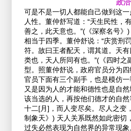
政治
可是不是一切人都能自己做到这一
人性。董仲舒写道：“天生民性，
善之，此天意也。”(《深察名号》)
相当于四季。董仲舒说：“庆赏刑
符。故曰王者配天，谓其道。天有
类也，天人所同有也。”(《四时之
型。照董仲舒说，政府官员分为四
官员下面有三个副手，也是模仿一
又是因为人的才能和德性也是自然
该当选的人，再按他们德才的自然
十二[月]，而人变尽矣。尽人之变
制象天》) 天人关系既然如此密
过失必然表现为自然界的异常现象