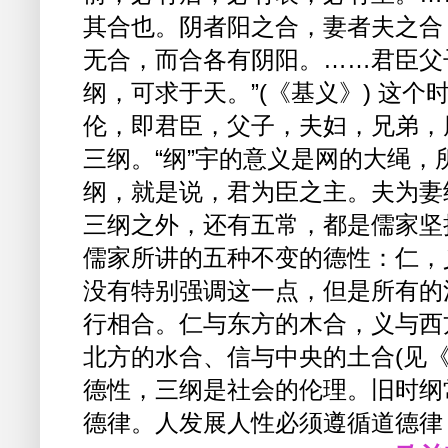
其合也。阴者阳之合，妻者夫之合
无合，而合各有阴阳。……君臣父
纲，可求于天。”(《基义》) 这
伦，即君臣，父子，夫妇，兄弟，
三纲。“纲”宇的意义是网的大绳
纲，就是说，君为臣之主。夫为妻
三纲之外，还有五常，都是儒家坚
儒家所讲的五种不变的德性：仁，
没有特别强调这一点，但是所有的
行相合。仁与东方的木合，义与西
北方的水合、信与中央的土合(见《
德性，三纲是社会的伦理。旧时纲
德律。人发展人性必须遵循道德律