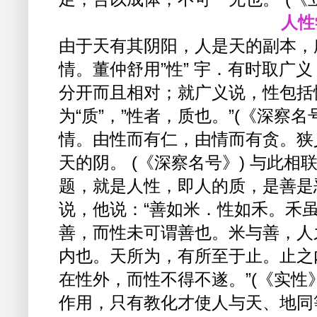
人性
由于天有其阴阳，人是天的副本，
情。董仲舒用”性” 宇．有时取广
分开而且相对；就广义说，性包括
为“质”，”性者，质也。”(《深察
情。由性而有仁，由情而有贪。狭
天的阴。 (《深察名号》) 与此
题，就是人性，即人的质，是善是
说，他说：“善如米．性如禾。禾
善，而性未可谓善也。米与善，人
内也。天所为，有所至于止。止之
在性外，而性不得不遂。”(《实性
作用，只有教化才使人与天、地同