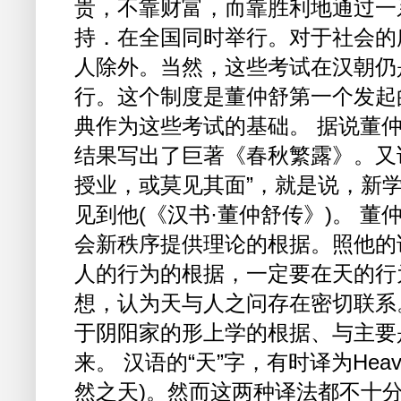
贵，不靠财富，而靠胜利地通过一
持．在全国同时举行。对于社会的
人除外。当然，这些考试在汉朝仍
行。这个制度是董仲舒第一个发起
典作为这些考试的基础。 据说董仲
结果写出了巨著《春秋繁露》。又
授业，或莫见其面”，就是说，新
见到他(《汉书·董仲舒传》)。 
会新秩序提供理论的根据。照他的
人的行为的根据，一定要在天的行
想，认为天与人之问存在密切联系
于阴阳家的形上学的根据、与主要
来。 汉语的“天”字，有时译为Heave
然之天)。然而这两种译法都不十