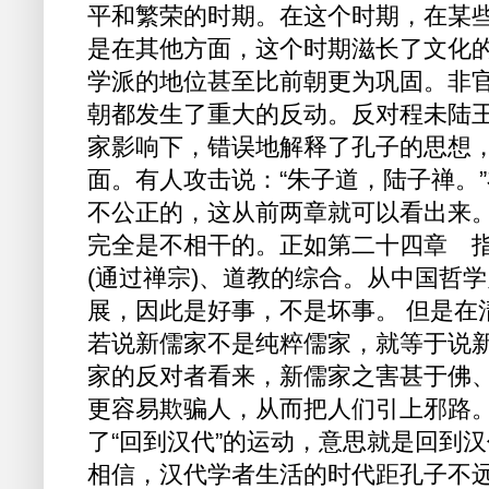
平和繁荣的时期。在这个时期，在某
是在其他方面，这个时期滋长了文化
学派的地位甚至比前朝更为巩固。非
朝都发生了重大的反动。反对程未陆
家影响下，错误地解释了孔子的思想
面。有人攻击说：“朱子道，陆子禅。
不公正的，这从前两章就可以看出来。
完全是不相干的。正如第二十四章 
(通过禅宗)、道教的综合。从中国哲
展，因此是好事，不是坏事。 但是在
若说新儒家不是纯粹儒家，就等于说
家的反对者看来，新儒家之害甚于佛
更容易欺骗人，从而把人们引上邪路。
了“回到汉代”的运动，意思就是回到
相信，汉代学者生活的时代距孔子不