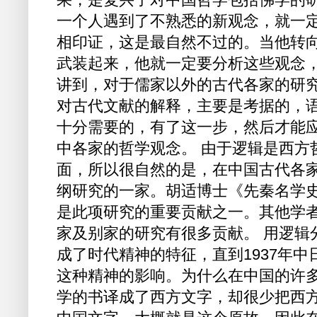
一个人遇到了不熟悉的新观念，就一
相印证，这是最自然不过的。当他转
武装起来，他就一定要分析这些观念
讲到，对于儒家以外的古代各家的研
对古代文献的解释，主要是考据的，
十分需要的，有了这一步，然后才能
中各家的哲学观念。 由于逻辑是西方
面，所以很自然的是，在中国古代各
纲研究的一家。胡适博士《先秦名学史》
是此项研究的重要贡献之一。其他学者如梁
家及别家的研究有很多贡献。 用逻辑
成了时代精神的特征，直到1937年
这种精神的影响。为什么在中国的许
学的书译成了西方文字，却很少把西