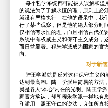
每个哲学系统都可能被人误解和滥
的说法为了了解永恒的理，原则上必
就没有严格执行。在他的语录中，我
行了某些观察，但是他的绝大部分时
仅相信有永恒的理，而且相信古代圣
系统中有权威主义和保守主义成分，
而日益显著。程朱学派成为国家的官
向。
对于新儒
陆王学派就是反对这种保守主义的
达到最高潮。陆王学派用简易的方法
就是各人“本心”内在的光明。陆王学
家官方承认，却和程朱学派一样地有影
和滥用。照王守仁的说法，良知所直