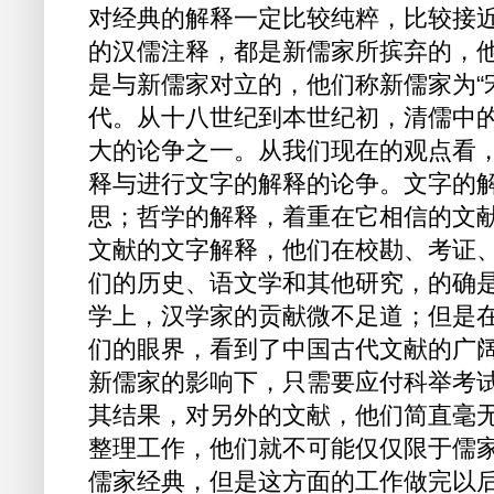
对经典的解释一定比较纯粹，比较接
的汉儒注释，都是新儒家所摈弃的，他
是与新儒家对立的，他们称新儒家为“
代。从十八世纪到本世纪初，清儒中
大的论争之一。从我们现在的观点看
释与进行文字的解释的论争。文字的
思；哲学的解释，着重在它相信的文献
文献的文字解释，他们在校勘、考证
们的历史、语文学和其他研究，的确是
学上，汉学家的贡献微不足道；但是
们的眼界，看到了中国古代文献的广
新儒家的影响下，只需要应付科举考试
其结果，对另外的文献，他们简直毫
整理工作，他们就不可能仅仅限于儒
儒家经典，但是这方面的工作做完以