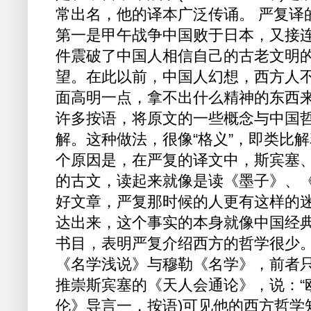
常出名，他的译本广泛传诵。 严复译
第一是甲午战争中国败于日本，又接
件震破了中国人相信自己的古老文明
望。在此以前，中国人幻想，西方人
面高明一点，拿不出什么精神的东西
许多按语，将原文的一些概念与中国
解。这种做法，很像“格义”，即类比
个原因是，在严复的译文中，斯宾塞
的古文，读起来就像是读《墨子》、
好文章，严复那时候的人更有这样的
达出来，这个事实的本身就像中国经典
书目，表明严复介绍西方的哲学很少
《名学浅说》与穆勒《名学》，前者
推崇斯宾塞的《天人会通论》，说：“
伦》导言一，按语)可见他的西方哲学