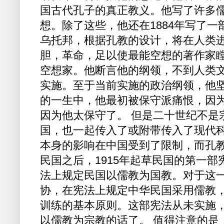
国古代孔子的真正教义。他写了许多
想。除了这些，他还在1884年写了
乌托邦，根据孔教的设计，将在人类
胆，革命，足以使最能空想的著作家
空想家。他断言他的纲领，不到人类
实施。至于当前实施的政治纲领，他
的一生中，他最初被保守派痛恨，因
因为他太保守了。 但是二十世纪不是
国，也一起传入了或附带传入了现代
本身的影响在中国受到了限制，而孔
民国之后，1915年起草民国的第一
法上规定民国以儒教为国教。对于这
协，在宪法上规定中华民国采用儒教
训练的基本原则。这部宪法从未实施
以儒教为宗教的话了。 值得注意的是，