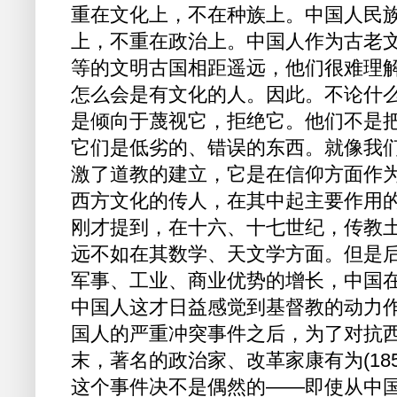
重在文化上，不在种族上。中国人民
上，不重在政治上。中国人作为古老
等的文明古国相距遥远，他们很难理
怎么会是有文化的人。因此。不论什
是倾向于蔑视它，拒绝它。他们不是
它们是低劣的、错误的东西。就像我
激了道教的建立，它是在信仰方面作
西方文化的传人，在其中起主要作用
刚才提到，在十六、十七世纪，传教
远不如在其数学、天文学方面。但是
军事、工业、商业优势的增长，中国
中国人这才日益感觉到基督教的动力
国人的严重冲突事件之后，为了对抗
末，著名的政治家、改革家康有为(185
这个事件决不是偶然的——即使从中