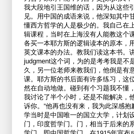
我大段地引王国维的话，因为从这些
见。用中国的成语来说，他深知其中
懂西方哲学的人是极少的。我自己在
辑课程，当时在上海没有人能教这个
各买一本耶方斯的逻辑读本的原本，
英文课本的办法。教我们读这本书。
judgment这个词，为的是考考我是
久，另一位老师来教我们，他倒是有
课。耶方斯的书后面有许多练习，这
然在自动地做。碰到有个习题我不懂
我讨论了半个小时，还是不能解决，他
诉你。”他再也没有来，我为此深感抱
学当时是中国唯一的国立大学，计划
门，印度哲学门。门，相当于后来的
学门，即中国哲学门。在1915年宣