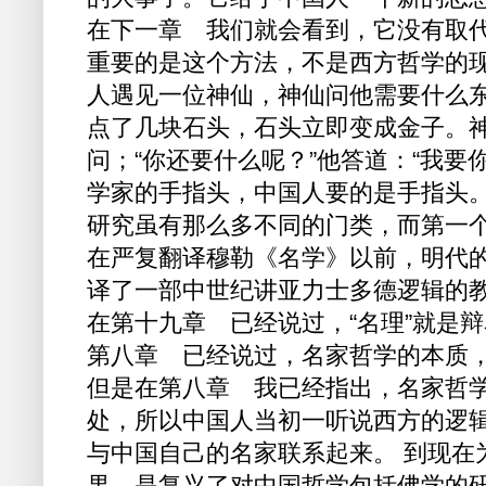
在下一章 我们就会看到，它没有取
重要的是这个方法，不是西方哲学的
人遇见一位神仙，神仙问他需要什么
点了几块石头，石头立即变成金子。
问；“你还要什么呢？”他答道：“我要
学家的手指头，中国人要的是手指头。
研究虽有那么多不同的门类，而第一
在严复翻译穆勒《名学》以前，明代的李
译了一部中世纪讲亚力士多德逻辑的
在第十九章 已经说过，“名理”就是辩
第八章 已经说过，名家哲学的本质
但是在第八章 我已经指出，名家哲
处，所以中国人当初一听说西方的逻
与中国自己的名家联系起来。 到现在
果，是复兴了对中国哲学包括佛学的