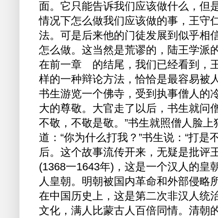
面。它只能告诉我们应该做什么，但
情况下怎么做我们应该做的事，王守
法。可是后来他的门徒发展到似乎相
怎么做。这当然是荒谬的，陆王学派
在前一章 的结尾，我们已经看到，
样的一种辩论方法，恰恰是最容易被
书生游览一个佛寺，受到执事僧人的
大的尊敬。大官走了以后，书生就问僧
不敬，不敬是敬。”书生就照僧人脸上
道：“你为什么打我？”书生说：“打是
后。这个故事流传开来，无疑是批评王
(1368一1643年)，这是一个汉人的皇朝
人皇朝。明朝被国内革命和外部侵略所推翻
在中国历史上，这是第二次非汉人统
文化，满人比蒙古人百倍同情。清朝