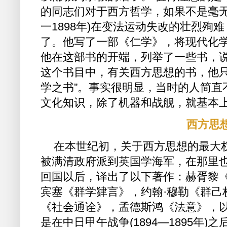
的同志们对于西方哲学，如果不是毫无所
一1898年)在变法运动失改的壮烈殉
了。他写了一部《仁学》，将现代化
他在这部书的开端，列举了一些书，
这个书目中，有关西方思想的书，他只
学之书”。事实很明显，当时的人简直
文化知识，除了机器和战舰，就基本
西方思
在本世纪初，关于西方思想的最大权威是
被满清政府派到英国学海军，在那里
回国以后，译出了以下著作：赫胥黎《
宾塞《群学肄言》，约翰·穆勒《群己
《社会通诠》，孟德斯鸿《法意》，以
是在中日甲午战争(1894—1895年